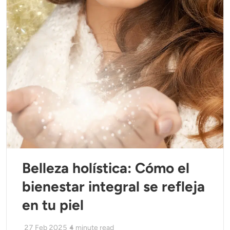
Belleza holística: Cómo el
bienestar integral se refleja
en tu piel
27 Feb 2025
4
minute read