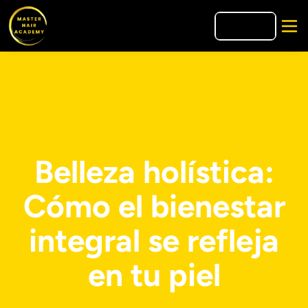
🇺🇸
EN
Belleza holística:
Cómo el bienestar
integral se refleja
en tu piel