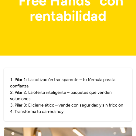
"Free Hands" con
rentabilidad
1
.
Pilar 1: La cotización transparente – tu fórmula para la
confianza
2
.
Pilar 2: La oferta inteligente – paquetes que venden
soluciones
3
.
Pilar 3: El cierre ético – vende con seguridad y sin fricción
4
.
Transforma tu carrera hoy