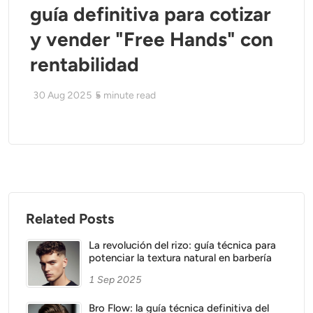
guía definitiva para cotizar
y vender "Free Hands" con
rentabilidad
30 Aug 2025
5
minute read
Related Posts
La revolución del rizo: guía técnica para
potenciar la textura natural en barbería
1 Sep 2025
Bro Flow: la guía técnica definitiva del