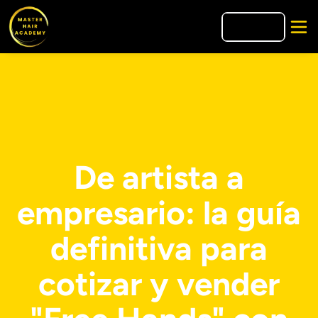
🇺🇸
EN
De artista a
empresario: la guía
definitiva para
cotizar y vender