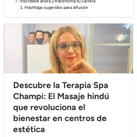
7
.
Inscríbete ahora y transforma tu carrera
1
.
Hashtags sugeridos para difusión
Descubre la Terapia Spa
Champi: El Masaje hindú
que revoluciona el
bienestar en centros de
estética