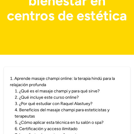
bienestar en
centros de estética
1
.
Aprende masaje champi online: la terapia hindú para la
relajación profunda
1
.
¿Qué es el masaje champi y para qué sirve?
2
.
¿Qué incluye este curso online?
3
.
¿Por qué estudiar con Raquel Alastuey?
4
.
Beneficios del masaje champi para esteticistas y
terapeutas
5
.
¿Cómo aplicar esta técnica en tu salón o spa?
6
.
Certificación y acceso ilimitado