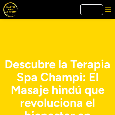
🇺🇸
EN
Descubre la Terapia
Spa Champi: El
Masaje hindú que
revoluciona el