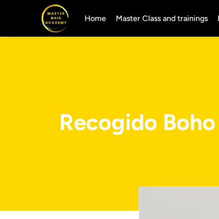
Home
Master Class and trainings
Recogido Boho C