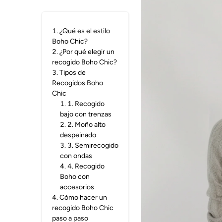
1
.
¿Qué es el estilo
Boho Chic?
2
.
¿Por qué elegir un
recogido Boho Chic?
3
.
Tipos de
Recogidos Boho
Chic
1
.
1. Recogido
bajo con trenzas
2
.
2. Moño alto
despeinado
3
.
3. Semirecogido
con ondas
4
.
4. Recogido
Boho con
accesorios
4
.
Cómo hacer un
recogido Boho Chic
paso a paso