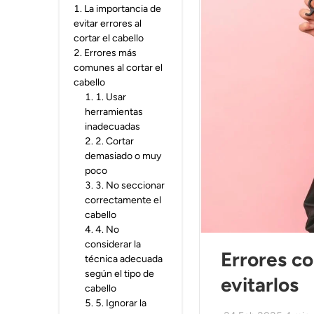
1
.
La importancia de
evitar errores al
cortar el cabello
2
.
Errores más
comunes al cortar el
cabello
1
.
1. Usar
herramientas
inadecuadas
2
.
2. Cortar
demasiado o muy
poco
3
.
3. No seccionar
correctamente el
cabello
4
.
4. No
considerar la
Errores co
técnica adecuada
según el tipo de
evitarlos
cabello
5
.
5. Ignorar la