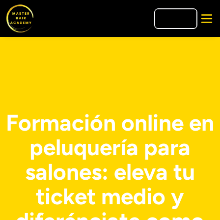
🇪🇸
ES
Formación online en
peluquería para
salones: eleva tu
ticket medio y