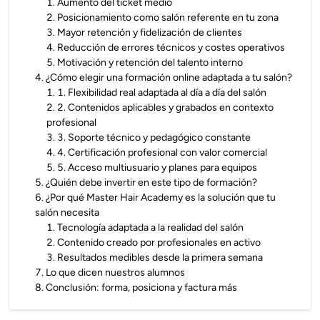
1
.
Aumento del ticket medio
2
.
Posicionamiento como salón referente en tu zona
3
.
Mayor retención y fidelización de clientes
4
.
Reducción de errores técnicos y costes operativos
5
.
Motivación y retención del talento interno
4
.
¿Cómo elegir una formación online adaptada a tu salón?
1
.
1. Flexibilidad real adaptada al día a día del salón
2
.
2. Contenidos aplicables y grabados en contexto
profesional
3
.
3. Soporte técnico y pedagógico constante
4
.
4. Certificación profesional con valor comercial
5
.
5. Acceso multiusuario y planes para equipos
5
.
¿Quién debe invertir en este tipo de formación?
6
.
¿Por qué Master Hair Academy es la solución que tu
salón necesita
1
.
Tecnología adaptada a la realidad del salón
2
.
Contenido creado por profesionales en activo
3
.
Resultados medibles desde la primera semana
7
.
Lo que dicen nuestros alumnos
8
.
Conclusión: forma, posiciona y factura más