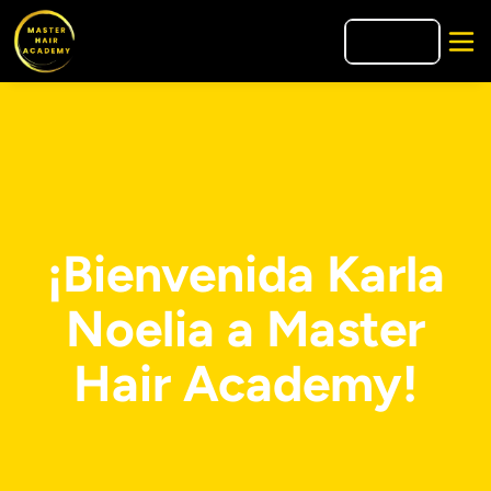
🇫🇷
FR
¡Bienvenida Karla
Noelia a Master
Hair Academy!