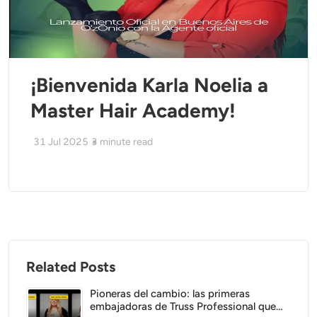
¡Bienvenida Karla Noelia a
Master Hair Academy!
31 Jul 2025
3
minute read
Related Posts
Pioneras del cambio: las primeras
embajadoras de Truss Professional que