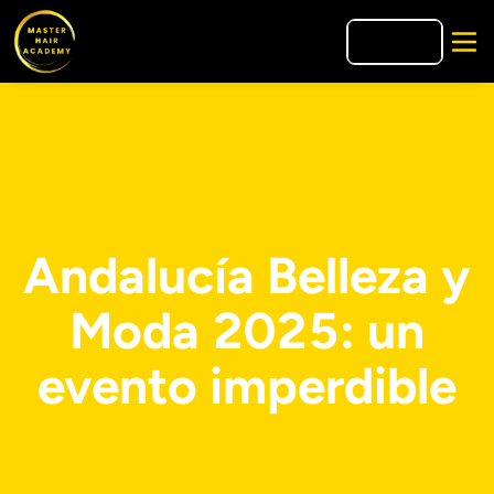
🇫🇷
FR
Andalucía Belleza y
Moda 2025: un
evento imperdible