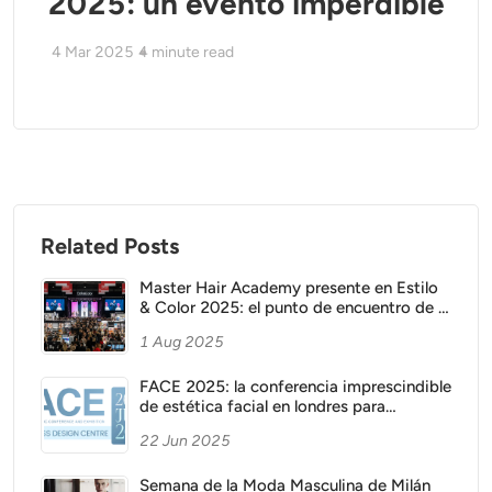
2025: un evento imperdible
4 Mar 2025
4
minute read
Related Posts
Master Hair Academy presente en Estilo
& Color 2025: el punto de encuentro de la
vanguardia capilar argentina
1 Aug 2025
FACE 2025: la conferencia imprescindible
de estética facial en londres para
profesionales
22 Jun 2025
Semana de la Moda Masculina de Milán