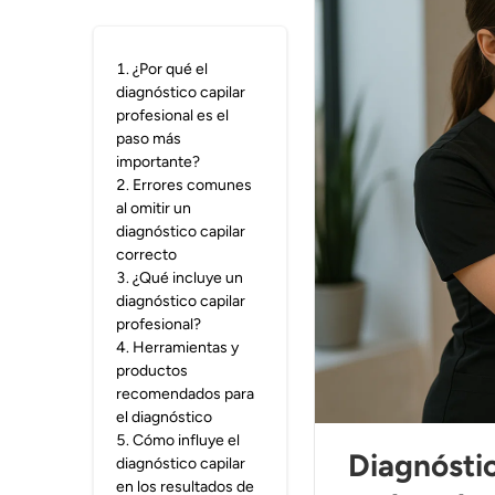
1
.
¿Por qué el
diagnóstico capilar
profesional es el
paso más
importante?
2
.
Errores comunes
al omitir un
diagnóstico capilar
correcto
3
.
¿Qué incluye un
diagnóstico capilar
profesional?
4
.
Herramientas y
productos
recomendados para
el diagnóstico
5
.
Cómo influye el
Diagnóstic
diagnóstico capilar
en los resultados de