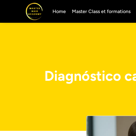
Home
Master Class et formations
Diagnóstico ca