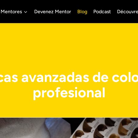
Mentores
Devenez Mentor
Blog
Podcast
Découvr
cas avanzadas de colo
profesional