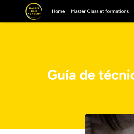
Home
Master Class et formations
Guía de técni