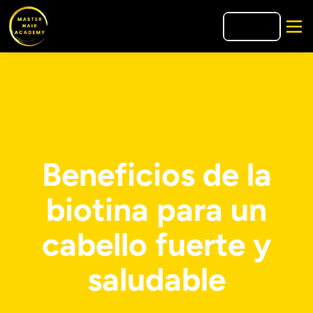
🇮🇹
IT
Beneficios de la
biotina para un
cabello fuerte y
saludable