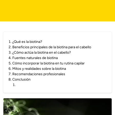
1
.
¿Qué es la biotina?
2
.
Beneficios principales de la biotina para el cabello
3
.
¿Cómo actúa la biotina en el cabello?
4
.
Fuentes naturales de biotina
5
.
Cómo incorporar la biotina en tu rutina capilar
6
.
Mitos y realidades sobre la biotina
7
.
Recomendaciones profesionales
8
.
Conclusión
1
.