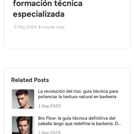
formación técnica
especializada
5 May 2025
5
minute read
Related Posts
La revolución del rizo: guía técnica para
potenciar la textura natural en barbería
1 Sep 2025
Bro Flow: la guía técnica definitiva del
cabello largo que redefine la barbería. De
la máquina a la tijera, el arte de esculpir
1 Sep 2025