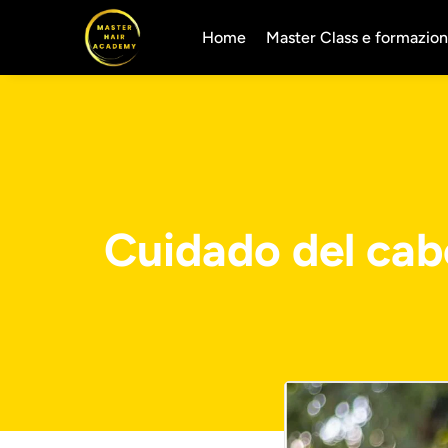
Home
Master Class e formazion
Cuidado del cabe