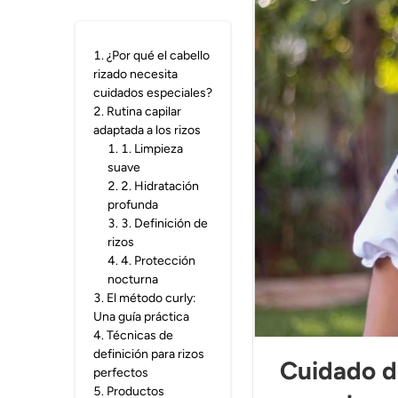
1
.
¿Por qué el cabello
rizado necesita
cuidados especiales?
2
.
Rutina capilar
adaptada a los rizos
1
.
1. Limpieza
suave
2
.
2. Hidratación
profunda
3
.
3. Definición de
rizos
4
.
4. Protección
nocturna
3
.
El método curly:
Una guía práctica
4
.
Técnicas de
definición para rizos
Cuidado de
perfectos
5
.
Productos