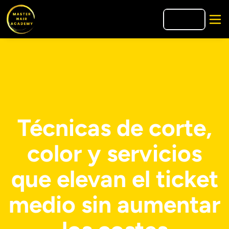
🇮🇹
IT
Técnicas de corte,
color y servicios
que elevan el ticket
medio sin aumentar