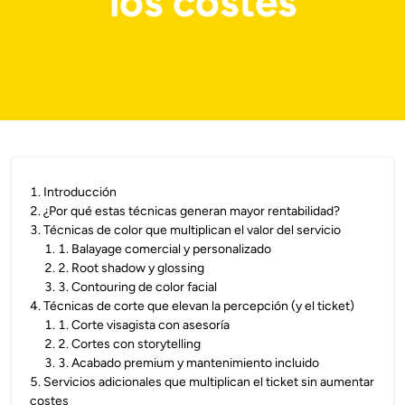
los costes
1
.
Introducción
2
.
¿Por qué estas técnicas generan mayor rentabilidad?
3
.
Técnicas de color que multiplican el valor del servicio
1
.
1. Balayage comercial y personalizado
2
.
2. Root shadow y glossing
3
.
3. Contouring de color facial
4
.
Técnicas de corte que elevan la percepción (y el ticket)
1
.
1. Corte visagista con asesoría
2
.
2. Cortes con storytelling
3
.
3. Acabado premium y mantenimiento incluido
5
.
Servicios adicionales que multiplican el ticket sin aumentar
costes