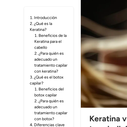
1
.
Introducción
2
.
¿Qué es la
Keratina?
1
.
Beneficios de la
Keratina para el
cabello
2
.
¿Para quién es
adecuado un
tratamiento capilar
con keratina?
3
.
¿Qué es el botox
capilar?
1
.
Beneficios del
botox capilar
2
.
¿Para quién es
adecuado un
tratamiento capilar
Keratina v
con botox?
4
.
Diferencias clave