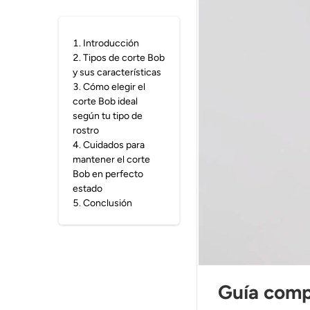
1
.
Introducción
2
.
Tipos de corte Bob
y sus características
3
.
Cómo elegir el
corte Bob ideal
según tu tipo de
rostro
4
.
Cuidados para
mantener el corte
Bob en perfecto
estado
5
.
Conclusión
Guía compl