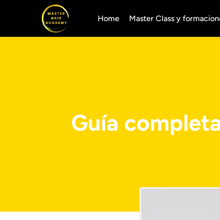
Home
Master Class y formacion
Guía completa 